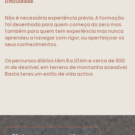
Dificuldade
Não é necessária experiência prévia. A formação
foi desenhada para quem começa do zero mas
também para quem tem experiência mas nunca
aprendeu a navegar com rigor, ou aperfeiçoar os
seus conhecimentos.
Os percursos diários têm 8 a 10 km e cerca de 500
m de desnível, em terreno de montanha acessível.
Basta teres um estilo de vida activo.