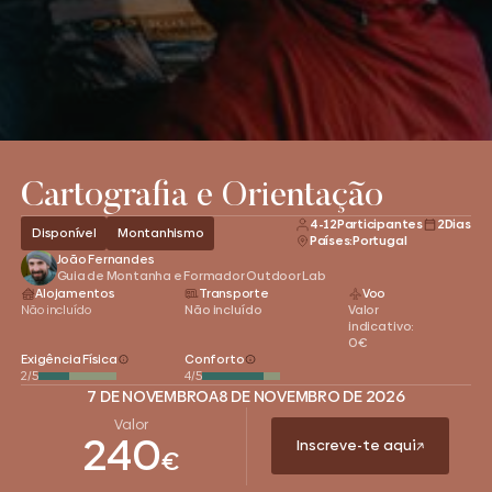
Cartografia e Orientação
4-12
Participantes
2
Dias
Disponível
Montanhismo
Países:
Portugal
João Fernandes
Guia de Montanha e Formador Outdoor Lab
Alojamentos
Transporte
Voo
Não incluído
Não incluído
Valor
indicativo:
0
€
Exigência Física
Conforto
2
/5
4
/5
7 DE NOVEMBRO
A
8 DE NOVEMBRO DE 2026
Valor
240
Inscreve-te aqui
€