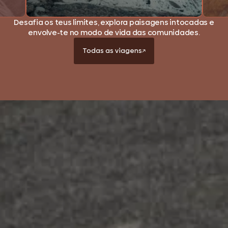
Desafia os teus limites, explora paisagens intocadas e
envolve-te no modo de vida das comunidades.
Todas as viagens
Explora o mundo
connosco.
Subscreve a