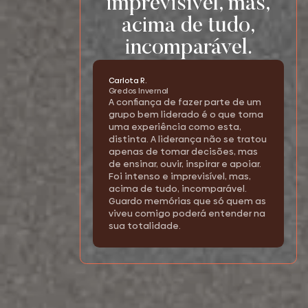
imprevisível, mas,
acima de tudo,
incomparável.
Carlota R.
Gredos Invernal
A confiança de fazer parte de um
grupo bem liderado é o que torna
uma experiência como esta,
distinta. A liderança não se tratou
apenas de tomar decisões, mas
de ensinar, ouvir, inspirar e apoiar.
Foi intenso e imprevisível, mas,
acima de tudo, incomparável.
Guardo memórias que só quem as
viveu comigo poderá entender na
sua totalidade.