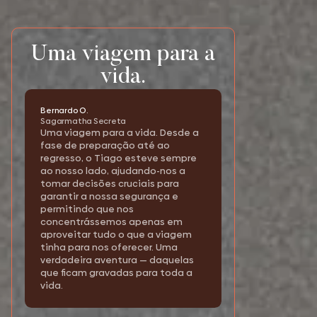
Uma viagem para a
vida.
Bernardo O.
Sagarmatha Secreta
Uma viagem para a vida. Desde a
fase de preparação até ao
regresso, o Tiago esteve sempre
ao nosso lado, ajudando-nos a
tomar decisões cruciais para
garantir a nossa segurança e
permitindo que nos
concentrássemos apenas em
aproveitar tudo o que a viagem
tinha para nos oferecer. Uma
verdadeira aventura — daquelas
que ficam gravadas para toda a
vida.