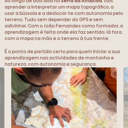
Ao longo de dois dias na
Serra da Arrábida
, vais
aprender a interpretar um mapa topográfico, a
usar a bússola e a deslocar-te com autonomia pelo
terreno. Tudo sem depender do GPS e sem
adivinhar. Com o João Fernandes como formador, a
aprendizagem é feita onde ela faz sentido: lá fora,
com o mapa na mão e o terreno à tua frente.
É o ponto de partida certo para quem iniciar a sua
aprendizagem nas actividades de montanha e
natureza, com autonomia e segurança.