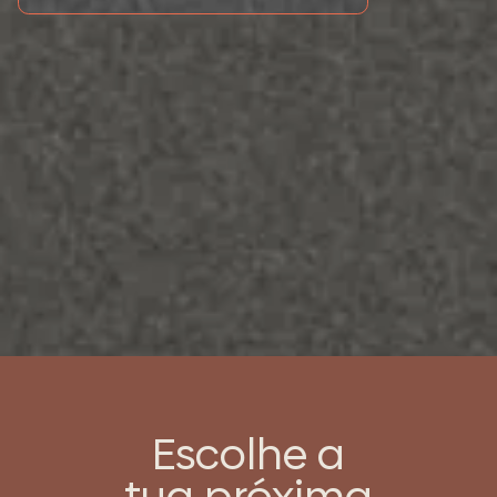
Perguntas
Frequentes
Não foram adicionadas perguntas.
Escolhe a
tua próxima