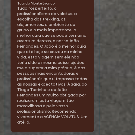
Tour do Monte Branco
Tudo foi perfeito, o
profissionalismo da volatus, a
escolha dos trekking, os
alojamentos, o ambiente do
grupo e o mais importante, o
melhor guia que se pode ter numa
aventura destas, o nosso João
Fernandes. O João é o melhor guia
que até hoje se cruzou na minha
vida, esta viagem sem ele não
teria sido a mesma coisa, ajudou-
me a superar a mim própria, é das
pessoas mais encantadoras e
profissionais que ultrapassa todas
as nossas expectativas! À Sara, ao
Tiago Torrinha e ao João
Fernandes um muito obrigada por
realizarem esta viagem tão
maravilhosa e pelo vosso
profissionalismo. Recomendo
vivamente a AGÊNCIA VOLATUS. Um
até já.